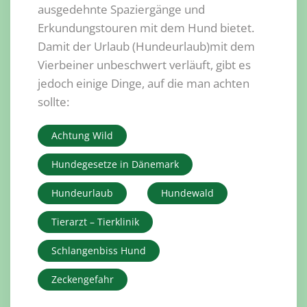
ausgedehnte Spaziergänge und
Erkundungstouren mit dem Hund bietet.
Damit der Urlaub (Hundeurlaub)mit dem
Vierbeiner unbeschwert verläuft, gibt es
jedoch einige Dinge, auf die man achten
sollte:
Achtung Wild
Hundegesetze in Dänemark
Hundeurlaub
Hundewald
Tierarzt – Tierklinik
Schlangenbiss Hund
Zeckengefahr