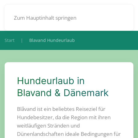
DE
Zum Hauptinhalt springen
Start
Blavand Hundeurlaub
Hundeurlaub in
Blavand & Dänemark
Blåvand ist ein beliebtes Reiseziel für
Hundebesitzer, da die Region mit ihren
weitläufigen Stränden und
Dünenlandschaften ideale Bedingungen für