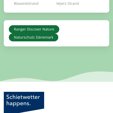
Blavandstrand
Vejers Strand
Ranger Discover Nature
Naturschutz Dänemark