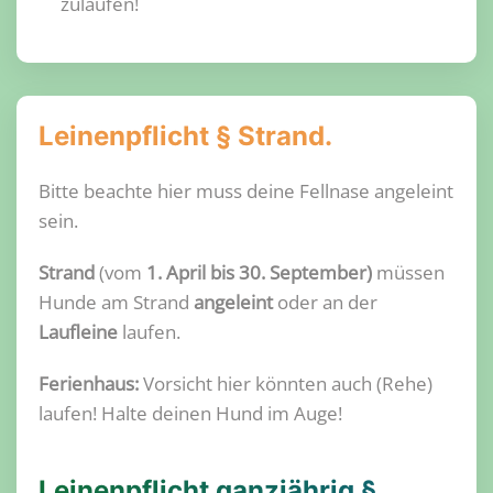
zulaufen!
Leinenpflicht § Strand.
Bitte beachte hier muss deine Fellnase angeleint
sein.
Strand
(vom
1. April bis 30. September)
müssen
Hunde am Strand
angeleint
oder an der
Laufleine
laufen.
Ferienhaus:
Vorsicht hier könnten auch (Rehe)
laufen! Halte deinen Hund im Auge!
Leinenpflicht ganzjährig §.