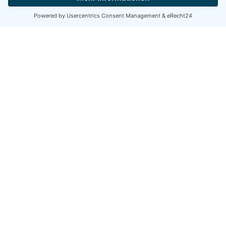
Hej, Hilfe-Spørgsmål?