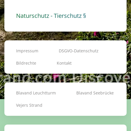
Naturschutz - Tierschutz §
Impressum
DSGVO-Datenschutz
Bildrechte
Kontakt
Blavand Leuchtturm
Blavand Seebrücke
Vejers Strand