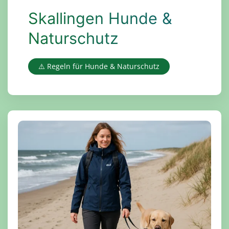
Skallingen Hunde &
Naturschutz
⚠️ Regeln für Hunde & Naturschutz