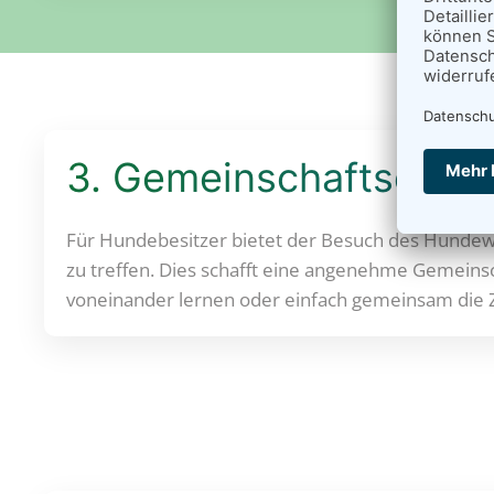
3. Gemeinschaftserleb
Für Hundebesitzer bietet der Besuch des Hundewa
zu treffen. Dies schafft eine angenehme Gemeinsc
voneinander lernen oder einfach gemeinsam die 