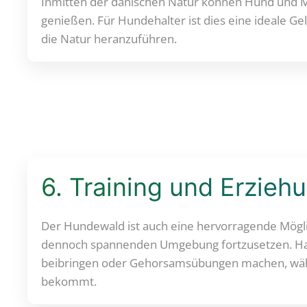
Inmitten der dänischen Natur können Hund und M
genießen. Für Hundehalter ist dies eine ideale G
die Natur heranzuführen.
6. Training und Erzieh
Der Hundewald ist auch eine hervorragende Möglic
dennoch spannenden Umgebung fortzusetzen. H
beibringen oder Gehorsamsübungen machen, wäh
bekommt.