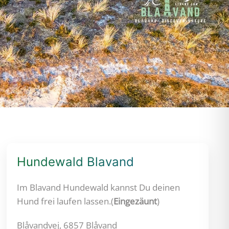
Hundewald Blavand
Im Blavand Hundewald kannst Du deinen
Hund frei laufen lassen.(
Eingezäunt
)
Blåvandvej, 6857 Blåvand