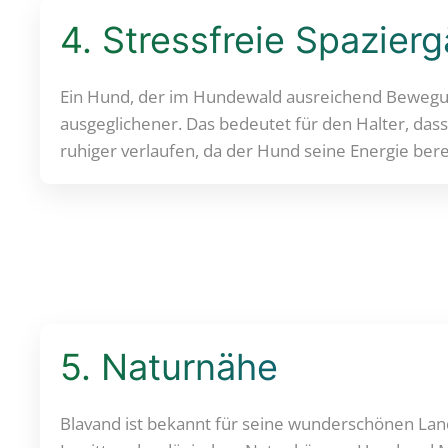
4. Stressfreie Spazier
Ein Hund, der im Hundewald ausreichend Bewegu
ausgeglichener. Das bedeutet für den Halter, da
ruhiger verlaufen, da der Hund seine Energie ber
5. Naturnähe
Blavand ist bekannt für seine wunderschönen La