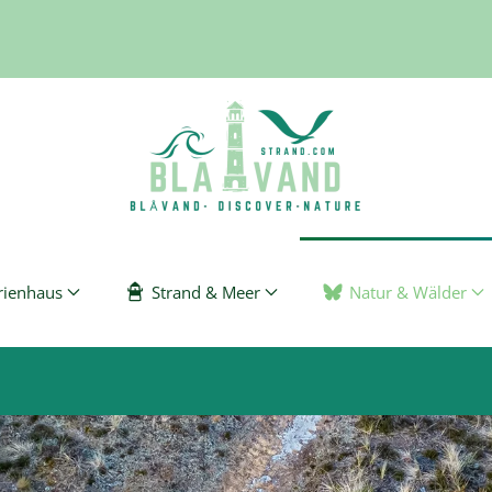
rienhaus
Strand & Meer
Natur & Wälder