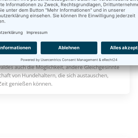
nis
ldes auch die Möglichkeit, andere Gleichgesinnte
haft von Hundehaltern, die sich austauschen,
Zeit genießen können.