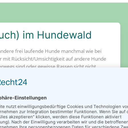
auch) im Hundewald
 andere frei laufende Hunde manchmal wie bei
r mit Rücksicht/Umsichtigkeit auf andere Hunde
rwegs sind oder gewisse Rassen sicht nicht