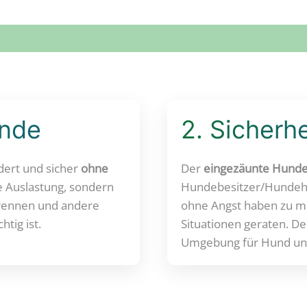
unde
2. Sicherhe
ert und sicher
ohne
Der
eingezäunte Hund
he Auslastung, sondern
Hundebesitzer/Hundeha
 rennen und andere
ohne Angst haben zu mü
htig ist.
Situationen geraten. De
Umgebung für Hund und