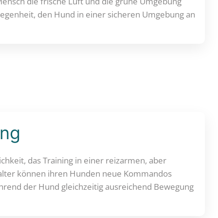
ensch die frische Luft und die grüne Umgebung
elegenheit, den Hund in einer sicheren Umgebung an
ung
hkeit, das Training in einer reizarmen, aber
alter können ihren Hunden neue Kommandos
rend der Hund gleichzeitig ausreichend Bewegung