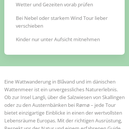
Wetter und Gezeiten vorab prüfen
Bei Nebel oder starkem Wind Tour lieber
verschieben
Kinder nur unter Aufsicht mitnehmen
Eine Wattwanderung in Blåvand und im dänischen
Wattenmeer ist ein unvergessliches Naturerlebnis.
Ob zur Insel Langli, über die Salzwiesen von Skallingen
oder zu den Austernbänken bei Rømø – jede Tour
bietet einzigartige Einblicke in einen der wertvollsten
Lebensräume Europas. Mit der richtigen Ausrüstung,
Respekt vor der Natur und einem erfahrenen Guide