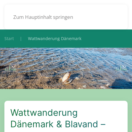
DE
Zum Hauptinhalt springen
Start
Wattwanderung Dänemark
Wattwanderung
Dänemark & Blavand –