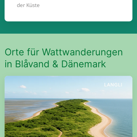
der Küste
Orte für Wattwanderungen
in Blåvand & Dänemark