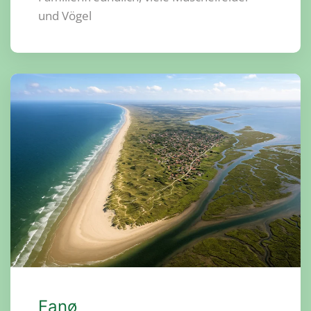
und Vögel
Fanø