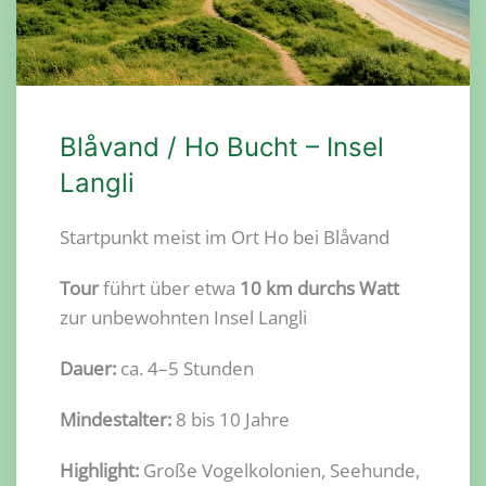
Blåvand / Ho Bucht – Insel
Langli
Startpunkt meist im Ort Ho bei Blåvand
Tour
führt über etwa
10 km durchs Watt
zur unbewohnten Insel Langli
Dauer:
ca. 4–5 Stunden
Mindestalter:
8 bis 10 Jahre
Highlight:
Große Vogelkolonien, Seehunde,