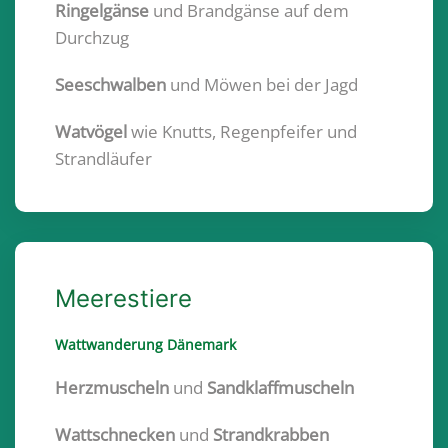
Ringelgänse
und Brandgänse auf dem
Durchzug
Seeschwalben
und Möwen bei der Jagd
Watvögel
wie Knutts, Regenpfeifer und
Strandläufer
Meerestiere
Wattwanderung Dänemark
Herzmuscheln
und
Sandklaffmuscheln
Wattschnecken
und
Strandkrabben