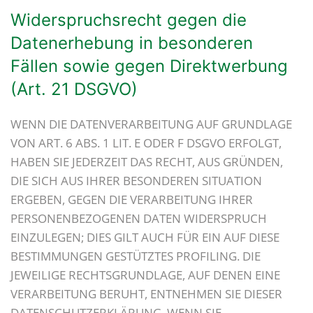
Widerspruchsrecht gegen die
Datenerhebung in besonderen
Fällen sowie gegen Direktwerbung
(Art. 21 DSGVO)
WENN DIE DATENVERARBEITUNG AUF GRUNDLAGE
VON ART. 6 ABS. 1 LIT. E ODER F DSGVO ERFOLGT,
HABEN SIE JEDERZEIT DAS RECHT, AUS GRÜNDEN,
DIE SICH AUS IHRER BESONDEREN SITUATION
ERGEBEN, GEGEN DIE VERARBEITUNG IHRER
PERSONENBEZOGENEN DATEN WIDERSPRUCH
EINZULEGEN; DIES GILT AUCH FÜR EIN AUF DIESE
BESTIMMUNGEN GESTÜTZTES PROFILING. DIE
JEWEILIGE RECHTSGRUNDLAGE, AUF DENEN EINE
VERARBEITUNG BERUHT, ENTNEHMEN SIE DIESER
DATENSCHUTZERKLÄRUNG. WENN SIE