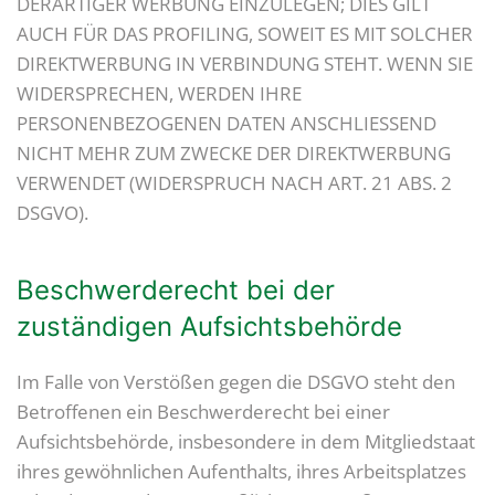
DERARTIGER WERBUNG EINZULEGEN; DIES GILT
AUCH FÜR DAS PROFILING, SOWEIT ES MIT SOLCHER
DIREKTWERBUNG IN VERBINDUNG STEHT. WENN SIE
WIDERSPRECHEN, WERDEN IHRE
PERSONENBEZOGENEN DATEN ANSCHLIESSEND
NICHT MEHR ZUM ZWECKE DER DIREKTWERBUNG
VERWENDET (WIDERSPRUCH NACH ART. 21 ABS. 2
DSGVO).
Beschwerde­recht bei der
zuständigen Aufsichts­behörde
Im Falle von Verstößen gegen die DSGVO steht den
Betroffenen ein Beschwerderecht bei einer
Aufsichtsbehörde, insbesondere in dem Mitgliedstaat
ihres gewöhnlichen Aufenthalts, ihres Arbeitsplatzes