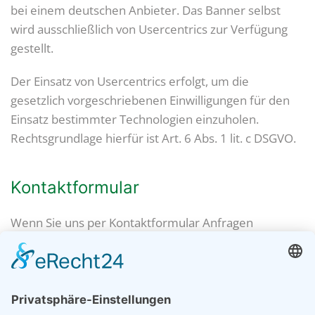
bei einem deutschen Anbieter. Das Banner selbst
wird ausschließlich von Usercentrics zur Verfügung
gestellt.
Der Einsatz von Usercentrics erfolgt, um die
gesetzlich vorgeschriebenen Einwilligungen für den
Einsatz bestimmter Technologien einzuholen.
Rechtsgrundlage hierfür ist Art. 6 Abs. 1 lit. c DSGVO.
Kontaktformular
Wenn Sie uns per Kontaktformular Anfragen
zukommen lassen, werden Ihre Angaben aus dem
Anfrageformular inklusive der von Ihnen dort
angegebenen Kontaktdaten zwecks Bearbeitung der
Anfrage und für den Fall von Anschlussfragen bei uns