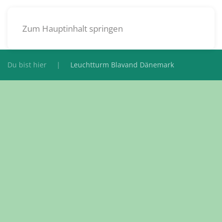
DE
Zum Hauptinhalt springen
Du bist hier
Leuchtturm Blavand Dänemark