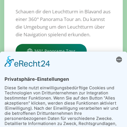
Schauen dir den Leuchtturm in Blavand aus
einer 360° Panorama Tour an. Du kannst
die Umgebung um den Leuchtturm über
die Navigation spielend erkunden.
360° Panorama Tour
125 Jahre
Blåvandshuk Fyr
Einige Daten über den Leuchtturm in Blavand.