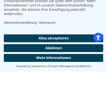
Hej, Hilfe-Spørgsmål?