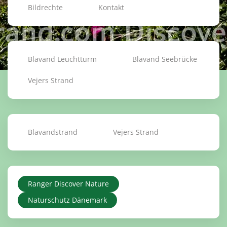
Bildrechte
Kontakt
Blavand Leuchtturm
Blavand Seebrücke
Vejers Strand
Blavandstrand
Vejers Strand
Ranger Discover Nature
Naturschutz Dänemark