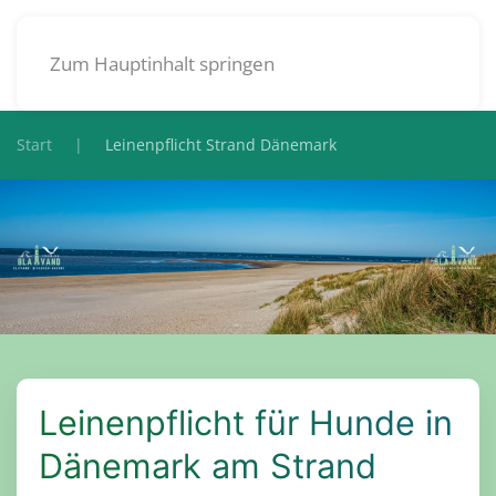
DE
Zum Hauptinhalt springen
Start
Leinenpflicht Strand Dänemark
Leinenpflicht für Hunde in
Dänemark am Strand