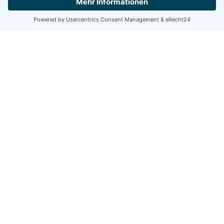
Hej, Hilfe-Spørgsmål?