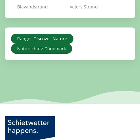
Blavandstrand
Vejers Strand
Ranger Discover Nature
Naturschutz Dänemark