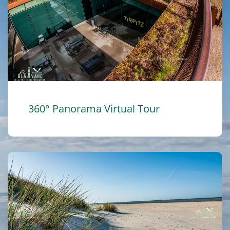
360° Panorama Virtual Tour