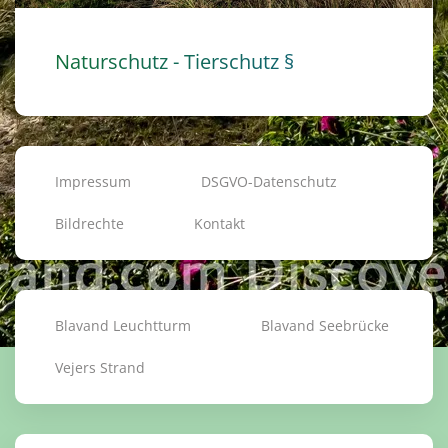
Naturschutz - Tierschutz §
Impressum
DSGVO-Datenschutz
Bildrechte
Kontakt
Blavand Leuchtturm
Blavand Seebrücke
Vejers Strand